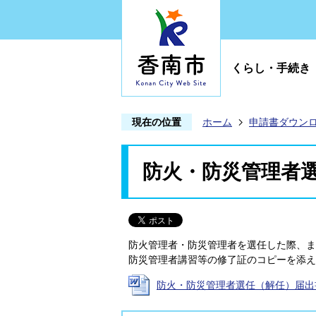
くらし・手続き
現在の位置
ホーム
申請書ダウン
防火・防災管理者
防火管理者・防災管理者を選任した際、ま
防災管理者講習等の修了証のコピーを添え
防火・防災管理者選任（解任）届出書 (W