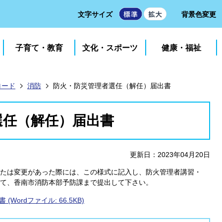
文字サイズ
背景色変更
子育て・教育
文化・スポーツ
健康・福祉
ロード
消防
防火・防災管理者選任（解任）届出書
選任（解任）届出書
更新日：2023年04月20日
たは変更があった際には、この様式に記入し、防火管理者講習・
て、香南市消防本部予防課まで提出して下さい。
ordファイル: 66.5KB)