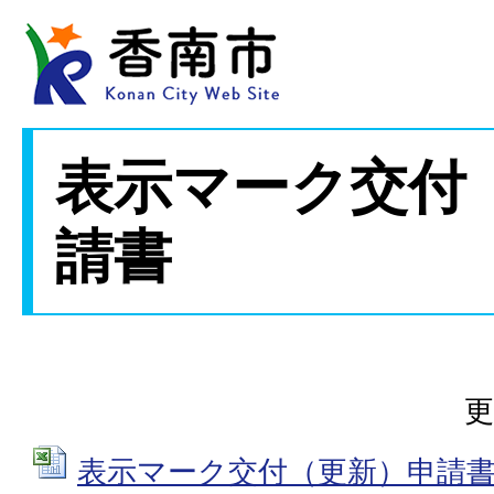
表示マーク交付
請書
更
表示マーク交付（更新）申請書 (