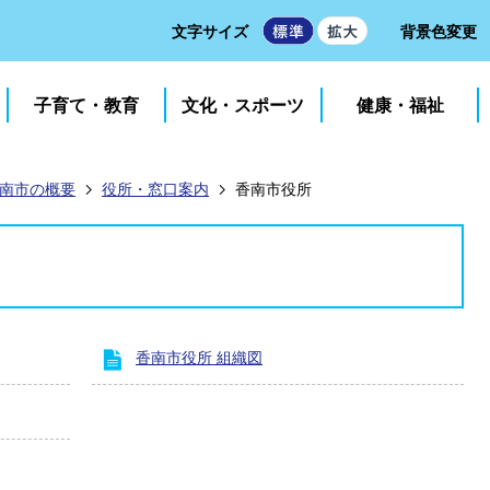
文字サイズ
背景色変更
子育て・教育
文化・スポーツ
健康・福祉
南市の概要
役所・窓口案内
香南市役所
香南市役所 組織図