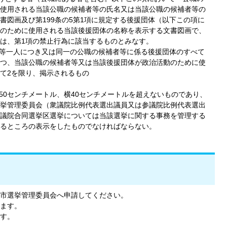
使用される当該公職の候補者等の氏名又は当該公職の候補者等の
書図画及び第199条の5第1項に規定する後援団体（以下この項に
のために使用される当該後援団体の名称を表示する文書図画で、
は、第1項の禁止行為に該当するものとみなす。
者等一人につき又は同一の公職の候補者等に係る後援団体のすべて
つ、当該公職の候補者等又は当該後援団体が政治活動のために使
て2を限り、掲示されるもの
150センチメートル、横40センチメートルを超えないものであり、
挙管理委員会（衆議院比例代表選出議員又は参議院比例代表選出
議院合同選挙区選挙については当該選挙に関する事務を管理する
るところの表示をしたものでなければならない。
市選挙管理委員会へ申請してください。
ます。
す。