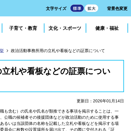
文字サイズ
背景色変更
子育て・教育
文化・スポーツ
健康・福祉
挙
政治活動事務所用の立札や看板などの証票について
の立札や看板などの証票につい
更新日：2026年01月14日
職も含む）の氏名や氏名が類推できる事項を掲示することは、一
、公職の候補者その後援団体などが政治活動のために使用する事
あるいは当該団体の名称を記載した立札や看板などを掲示する場
委員会に枚数や設置場所を届け出て、その際に交付される「証