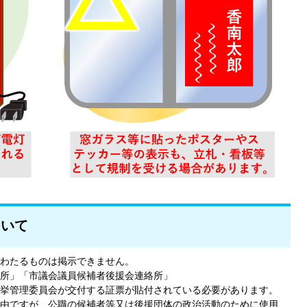
ついて
わたるものは掲示できません。
所」「市議会議員候補者後援会連絡所」
挙管理委員会が交付する証票が貼付されている必要があります。
由ですが、公職の候補者等又は後援団体の政治活動のために使用