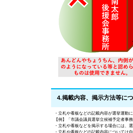
4.掲載内容、掲示方法等に
・立札や看板などの記載内容が選挙運動に
【例】「市議会議員選挙立候補予定者事務
・立札や看板などを掲示する場合には、選
・立札や看板などの記載内容については自