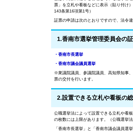
票」を立札や看板などに表示（貼り付け）
143条第16項第1号）
証票の申請は次のとおりですので、法令違
1.香南市選挙管理委員会の
・香南市長選挙
・香南市議会議員選挙
※衆議院議員、参議院議員、高知県知事、
票の交付を行います。
2.設置できる立札や看板の
公職選挙法によって設置できる立札や看板
の枚数には上限があります。（公職選挙法施
「香南市長選挙」と「香南市議会議員選挙