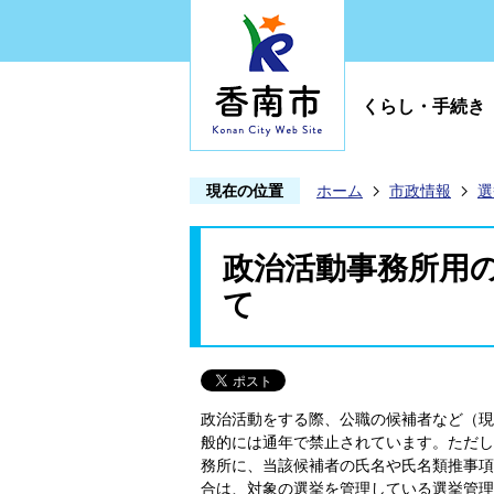
くらし・手続き
現在の位置
ホーム
市政情報
選
政治活動事務所用
て
政治活動をする際、公職の候補者など（現
般的には通年で禁止されています。ただし
務所に、当該候補者の氏名や氏名類推事項
合は、対象の選挙を管理している選挙管理