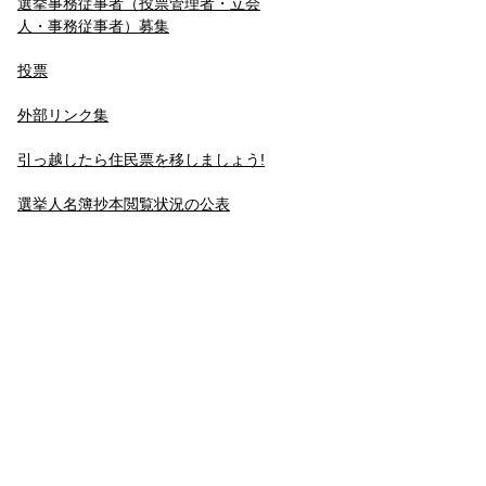
選挙事務従事者（投票管理者・立会
人・事務従事者）募集
投票
外部リンク集
引っ越したら住民票を移しましょう!
選挙人名簿抄本閲覧状況の公表