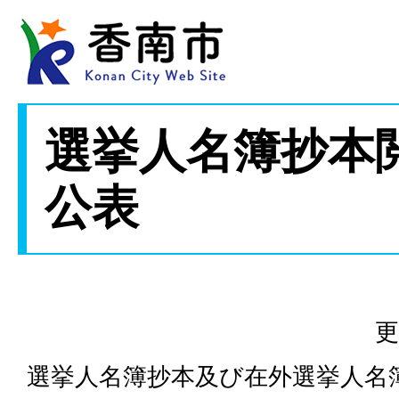
選挙人名簿抄本
公表
更
選挙人名簿抄本及び在外選挙人名