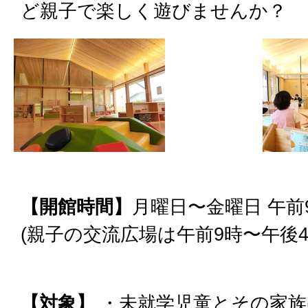
ど親子で楽しく遊びませんか？
【開館時間】
月曜日〜金曜日 午前
(親子の交流広場は午前9時〜午後4
【対象】
・未就学児童とその家族