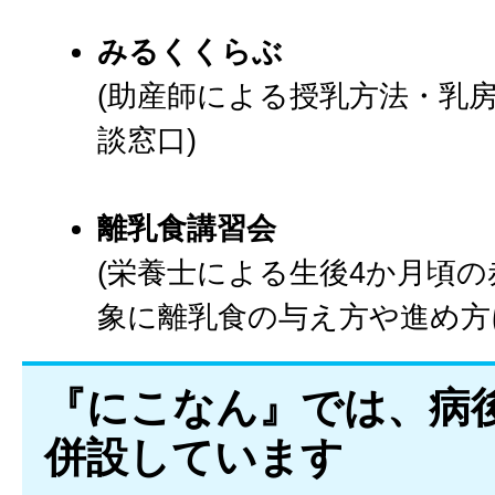
みるくくらぶ
(助産師による授乳方法・乳
談窓口)
離乳食講習会
(栄養士による生後4か月頃
象に離乳食の与え方や進め方
『にこなん』では、病
併設しています