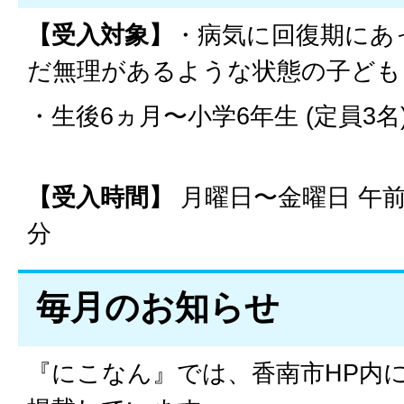
【受入対象】
・病気に回復期にあ
だ無理があるような状態の子ども
・生後6ヵ月〜小学6年生 (定員3名
【受入時間】
月曜日〜金曜日 午前
分
毎月のお知らせ
『にこなん』では、香南市HP内