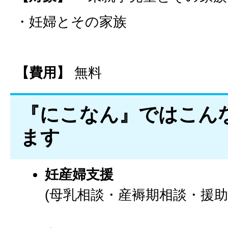
・妊婦とその家族
【費用】
無料
『にこなん』ではこん
ます
妊産婦支援
(母乳相談・産褥期相談・援助