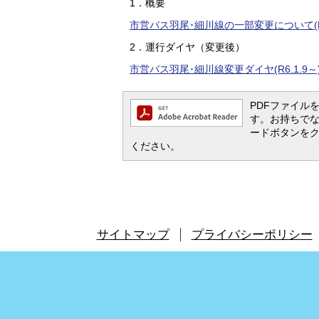
1．概要
市営バス羽尾･細川線の一部変更について(R6.1
2．運行ダイヤ（変更後）
市営バス羽尾･細川線変更ダイヤ(R6.1.9～)(
PDFファイルを閲
す。お持ちでない方
ードボタンを
ください。
サイトマップ
プライバシーポリシー