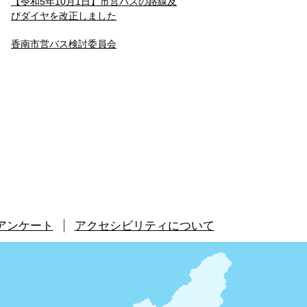
【令和5年10月1日】市営バスの路線及
びダイヤを改正しました
香南市営バス検討委員会
アンケート
アクセシビリティについて