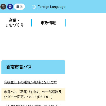
Foreign Language
産業・
市政情報
まちづくり
香南市営バス
高校生以下の運賃が無料になります
市営バス「羽尾･細川線」の一部経路及
びダイヤ変更について(R6.1.9～)