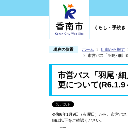
くらし・手続き
現在の位置
ホーム
組織から探す
市営バス「羽尾･細川線
市営バス「羽尾･
更について(R6.1.9
令和6年1月9日（火曜日）から、市営バ
細は以下をご確認ください。