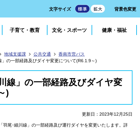
文字サイズ
背景色変更
子育て・教育
文化・スポーツ
健康・福祉
地域支援課
公共交通
香南市営バス
」の一部経路及びダイヤ変更について(R6.1.9～)
細川線」の一部経路及びダイヤ変
～)
更新日：2023年12月25日
ス「羽尾･細川線」の一部経路及び運行ダイヤを変更いたします。詳