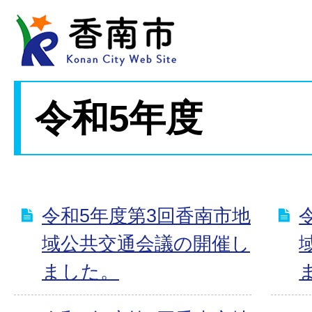
令和5年度
令和5年度第3回香南市地
域公共交通会議の開催し
ました。