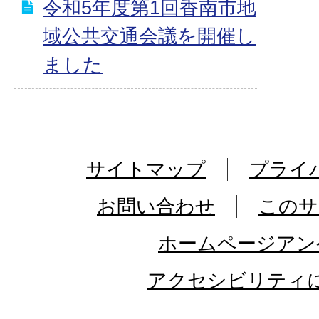
令和5年度第1回香南市地
域公共交通会議を開催し
ました
サイトマップ
プライ
お問い合わせ
このサ
ホームページアン
アクセシビリティ