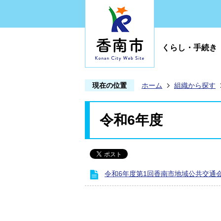
くらし・手続き
現在の位置
ホーム
組織から探す
令和6年度
令和6年度第1回香南市地域公共交通