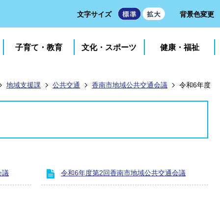
文字サイズ
背景色変更
子育て・教育
文化・スポーツ
健康・福祉
地域支援課
公共交通
香南市地域公共交通会議
令和6年度
会議
令和6年度第2回香南市地域公共交通会議