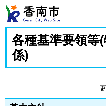
各種基準要領等
係)
更