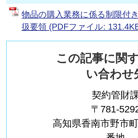
物品の購入業務に係る制限付
扱要領 (PDFファイル: 131.4KB
この記事に関
い合わせ
契約管財
〒781-529
高知県香南市野市町西
番地