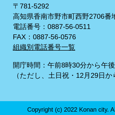
〒781-5292
高知県香南市野市町西野2706番
電話番号：0887-56-0511
FAX：0887-56-0576
組織別電話番号一覧
開庁時間：午前8時30分から午後
（ただし、土日祝・12月29日か
Copyright (c) 2022 Konan city. A