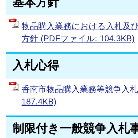
基本方針
物品購入業務における入札及
方針 (PDFファイル: 104.3KB)
入札心得
香南市物品購入業務等競争入札心
187.4KB)
制限付き一般競争入札