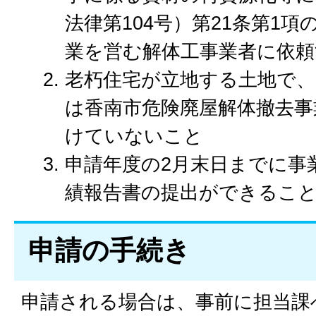
法律第104号）第21条第1
業を営む解体工事業者に依
老朽住宅が立地する土地で
は香南市危険廃屋解体撤去事
けていないこと
申請年度の2月末日までに事
績報告書の提出ができるこ
申請の手続き
申請される場合は、事前に担当課