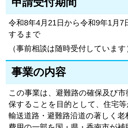
申請受付期間
令和8年4月21日から令和9年1月
するまで
（事前相談は随時受付しています
事業の内容
この事業は、避難路の確保及び市
保することを目的として、住宅等
輸送道路・避難路沿道の著しく老
費用の一部を国・県・香南市が補