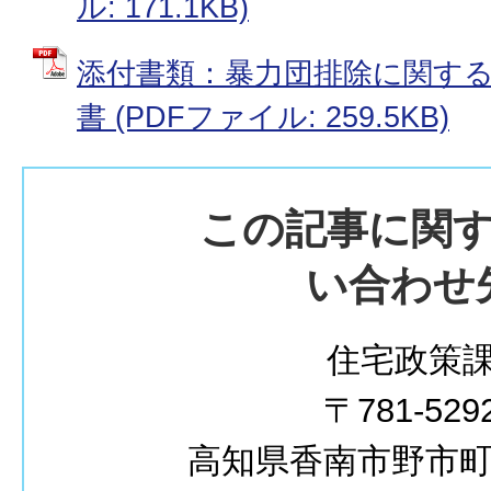
ル: 171.1KB)
添付書類：暴力団排除に関す
書 (PDFファイル: 259.5KB)
この記事に関
い合わせ
住宅政策
〒781-529
高知県香南市野市町西