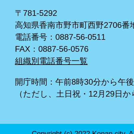
〒781-5292
高知県香南市野市町西野2706番
電話番号：0887-56-0511
FAX：0887-56-0576
組織別電話番号一覧
開庁時間：午前8時30分から午後
（ただし、土日祝・12月29日か
Copyright (c) 2022 Konan city. A