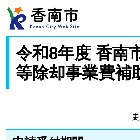
令和8年度 香南
等除却事業費補
更