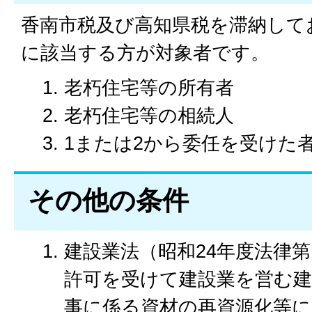
香南市税及び高知県税を滞納して
に該当する方が対象者です。
老朽住宅等の所有者
老朽住宅等の相続人
1または2から委任を受けた
その他の条件
建設業法（昭和24年度法律第
許可を受けて建設業を営む
事に係る資材の再資源化等に