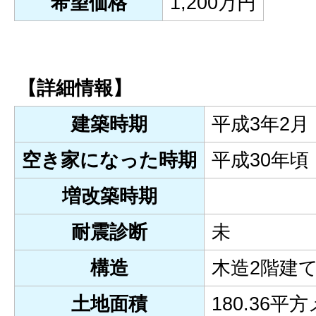
希望価格
1,200万円
【詳細情報】
建築時期
平成3年2月
空き家になった時期
平成30年頃
増改築時期
耐震診断
未
構造
木造2階建
土地面積
180.36平