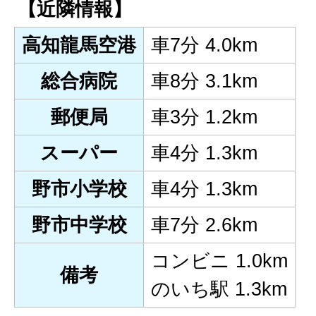
【近隣情報】
高知龍馬空港
車7分 4.0km
総合病院
車8分 3.1km
郵便局
車3分 1.2km
スーパー
車4分 1.3km
野市小学校
車4分 1.3km
野市中学校
車7分 2.6km
コンビニ 1.0km
備考
のいち駅 1.3km