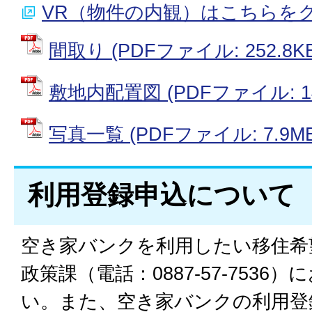
VR（物件の内観）はこちらを
間取り (PDFファイル: 252.8KB
敷地内配置図 (PDFファイル: 14
写真一覧 (PDFファイル: 7.9MB
利用登録申込について
空き家バンクを利用したい移住希
政策課（電話：0887-57-753
い。また、空き家バンクの利用登