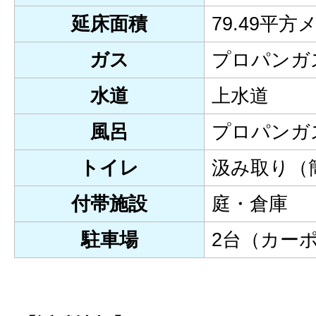
延床面積
79.49平方
ガス
プロパンガ
水道
上水道
風呂
プロパンガ
トイレ
汲み取り（
付帯施設
庭・倉庫
駐車場
2台（カー