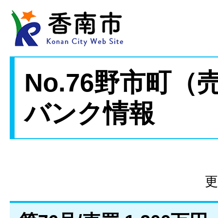
No.76野市町
バンク情報
更