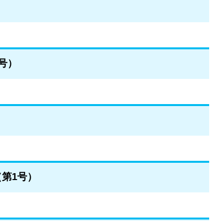
号）
第1号）