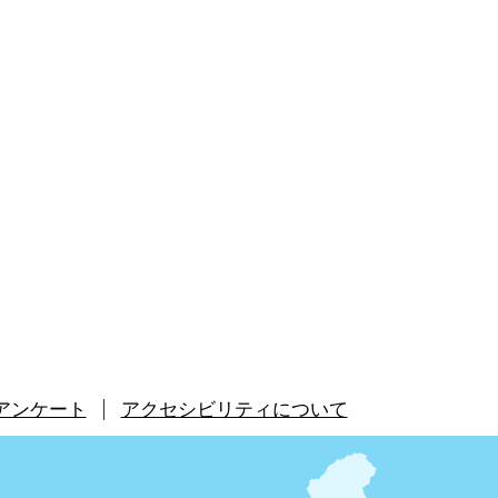
アンケート
アクセシビリティについて