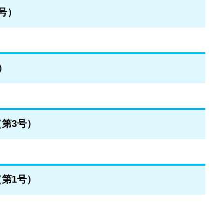
号）
）
第3号）
第1号）