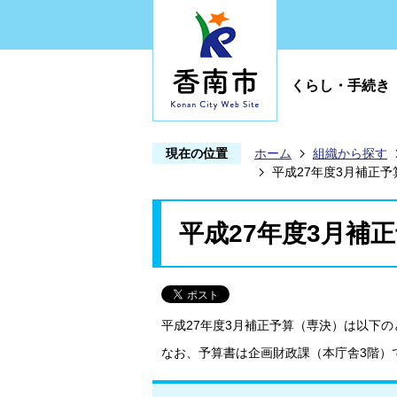
くらし・手続き
現在の位置
ホーム
組織から探す
平成27年度3月補正予
平成27年度3月補正
平成27年度3月補正予算（専決）は以下
なお、予算書は企画財政課（本庁舎3階）