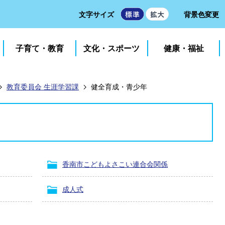
文字サイズ
背景色変更
子育て・教育
文化・スポーツ
健康・福祉
教育委員会 生涯学習課
健全育成・青少年
香南市こどもよさこい連合会関係
成人式