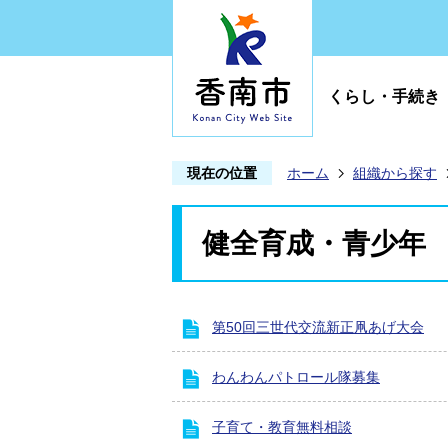
くらし・手続き
現在の位置
ホーム
組織から探す
健全育成・青少年
第50回三世代交流新正凧あげ大会
わんわんパトロール隊募集
子育て・教育無料相談