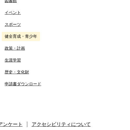
図書館
イベント
スポーツ
健全育成・青少年
政策・計画
生涯学習
歴史・文化財
申請書ダウンロード
アンケート
アクセシビリティについて