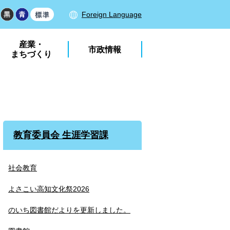
Foreign Language
産業・
市政情報
まちづくり
教育委員会 生涯学習課
社会教育
よさこい高知文化祭2026
のいち図書館だよりを更新しました。