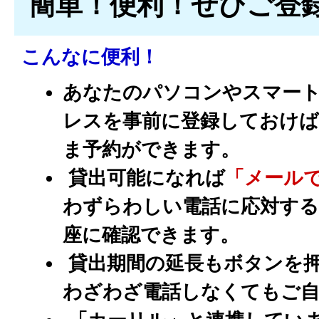
簡単！便利！ぜひご登
こんなに便利！
あなたのパソコンやスマー
レスを事前に登録しておけば
ま予約ができます。
貸出可能になれば
「メール
わずらわしい電話に応対す
座に確認できます。
貸出期間の延長もボタンを
わざわざ電話しなくてもご