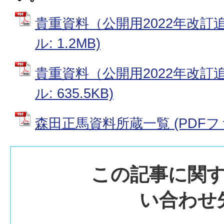
貴重資料（公開用2022年改訂追補
ル: 1.2MB)
貴重資料（公開用2022年改訂追
ル: 635.5KB)
森田正馬資料所蔵一覧 (PDFファイ
この記事に関
い合わせ