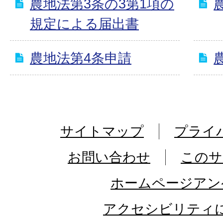
農地法第3条の3第1項の
規定による届出書
農地法第4条申請
サイトマップ
プライ
お問い合わせ
このサ
ホームページアン
アクセシビリティ