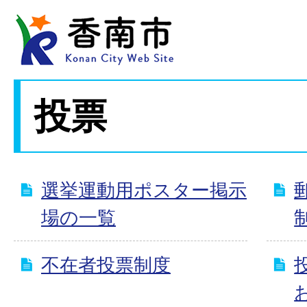
投票
選挙運動用ポスター掲示
場の一覧
不在者投票制度