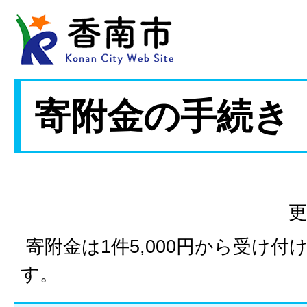
寄附金の手続き
更
寄附金は1件5,000円から受け
す。