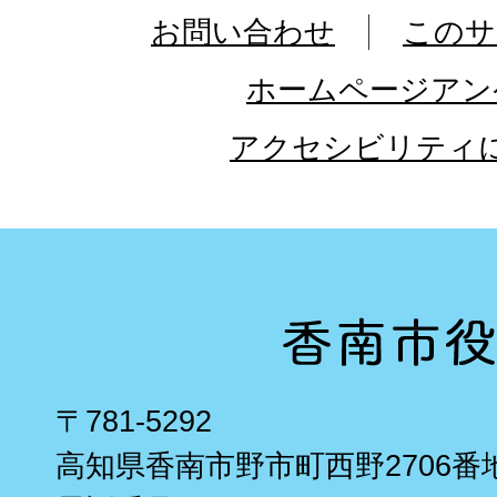
お問い合わせ
このサ
ホームページアン
アクセシビリティ
〒781-5292
高知県香南市野市町西野2706番