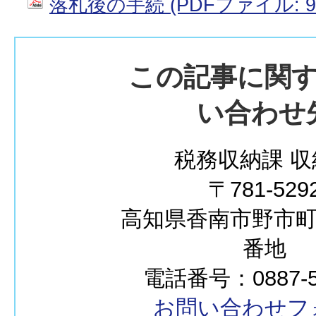
落札後の手続 (PDFファイル: 98
この記事に関
い合わせ
税務収納課 収
〒781-529
高知県香南市野市町西
番地
電話番号：0887-57
お問い合わせフ