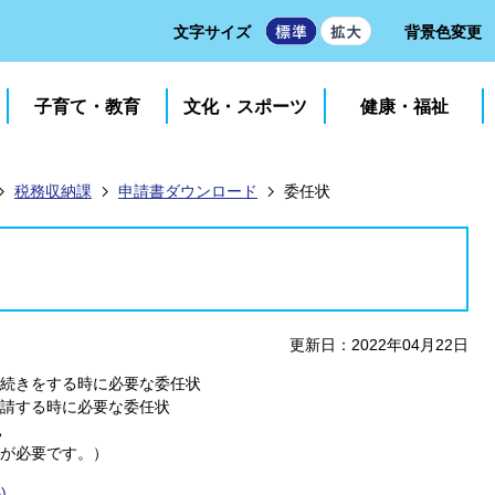
文字サイズ
背景色変更
子育て・教育
文化・スポーツ
健康・福祉
税務収納課
申請書ダウンロード
委任状
更新日：2022年04月22日
続きをする時に必要な委任状
請する時に必要な委任状
。
が必要です。）
)