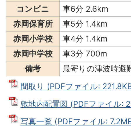
コンビニ
車6分 2.6km
赤岡保育所
車5分 1.4km
赤岡小学校
車4分 1.4km
赤岡中学校
車3分 700m
備考
最寄りの津波時避難場
間取り (PDFファイル: 221.8KB
敷地内配置図 (PDFファイル: 27
写真一覧 (PDFファイル: 7.2MB