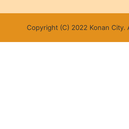
Copyright (C) 2022 Konan City. A