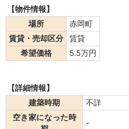
【物件情報】
場所
赤岡町
賃貸・売却区分
賃貸
希望価格
5.5万円
【詳細情報】
建築時期
不詳
空き家になった時
-
期