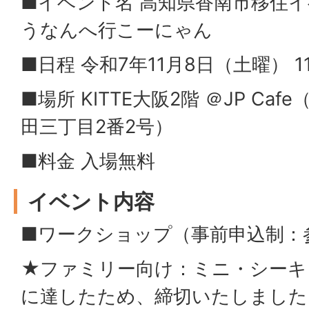
■イベント名 高知県香南市移住イ
うなんへ行こーにゃん
■日程 令和7年11月8日（土曜） 11
■場所 KITTE大阪2階 ＠JP Ca
田三丁目2番2号）
■料金 入場無料
イベント内容
■ワークショップ（事前申込制：
★ファミリー向け：ミニ・シーキ
に達したため、締切いたしました