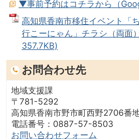
▼事前予約はコチラから（Goo
高知県香南市移住イベント「
行こーにゃん」チラシ（両面） 
357.7KB)
お問合わせ先
地域支援課
〒781-5292
高知県香南市野市町西野2706番
電話番号：0887-57-8503
お問い合わせフォーム