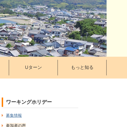
Uターン
もっと知る
ワーキングホリデー
募集情報
参加者の声