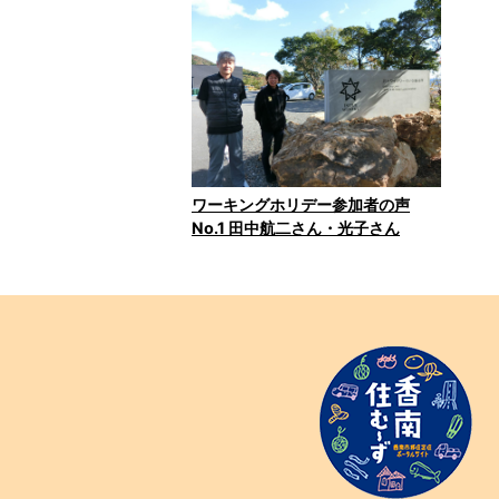
ワーキングホリデー参加者の声
No.1 田中航二さん・光子さん