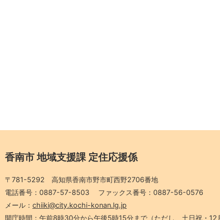
香南市 地域支援課 定住応援係
〒781-5292 高知県香南市野市町西野2706番地
電話番号：0887-57-8503
ファックス番号：0887-56-0576
メール：
chiiki@city.kochi-konan.lg.jp
開庁時間：午前8時30分から午後5時15分まで
（ただし、土日祝・12