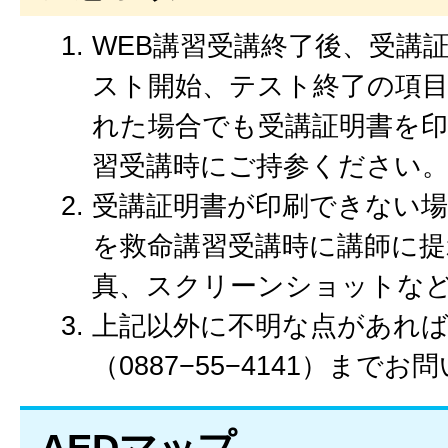
WEB講習受講終了後、受講証
スト開始、テスト終了の項
れた場合でも受講証明書を
習受講時にご持参ください
受講証明書が印刷できない場
を救命講習受講時に講師に
真、スクリーンショットな
上記以外に不明な点があれば
（0887−55−4141）まで