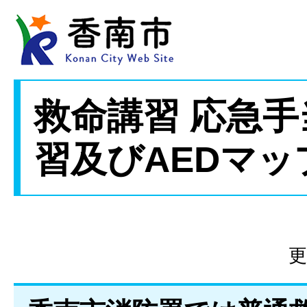
救命講習 応急手
習及びAEDマ
更