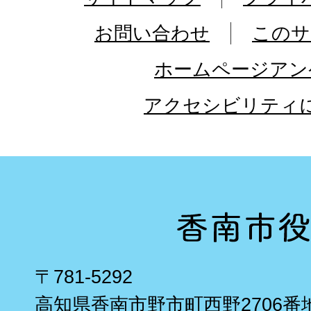
お問い合わせ
このサ
ホームページアン
アクセシビリティ
〒781-5292
高知県香南市野市町西野2706番