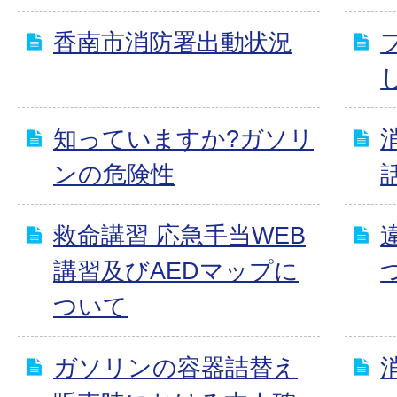
香南市消防署出動状況
知っていますか?ガソリ
ンの危険性
救命講習 応急手当WEB
講習及びAEDマップに
ついて
ガソリンの容器詰替え