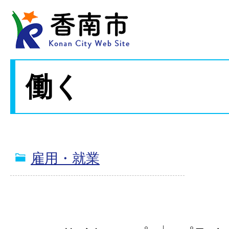
働く
雇用・就業