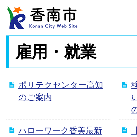
雇用・就業
ポリテクセンター高知
のご案内
ハローワーク香美最新