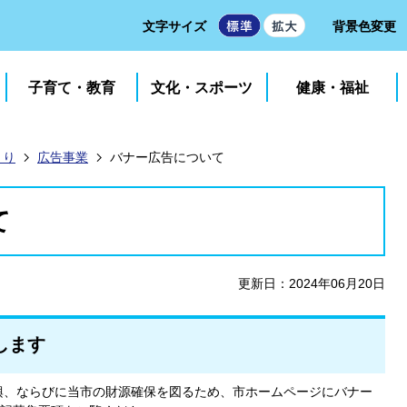
文字サイズ
背景色変更
子育て・教育
文化・スポーツ
健康・福祉
くり
広告事業
バナー広告について
て
更新日：2024年06月20日
します
興、ならびに当市の財源確保を図るため、市ホームページにバナー