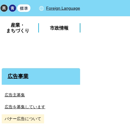
Foreign Language
産業・
市政情報
まちづくり
広告事業
広告主募集
広告を募集しています
バナー広告について