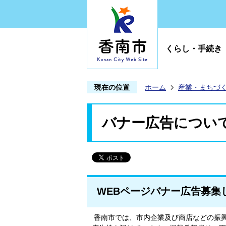
くらし・手続き
現在の位置
ホーム
産業・まちづ
バナー広告につい
WEBページバナー広告募集
香南市では、市内企業及び商店などの振