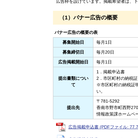
広告枠を設けています。掲載希望者は、下
（1）バナー広告の概要
バナー広告の概要の表
募集開始日
毎月1日
募集締切日
毎月20日
広告掲載開始日
毎月1日
1．掲載申込書
提出書類につい
2．市区町村の納税証
て
※市区町村の納税証
い。
〒781-5292
提出先
香南市野市町西野27
情報政策課ホームペー
広告掲載申込書 (PDFファイル: 77.7