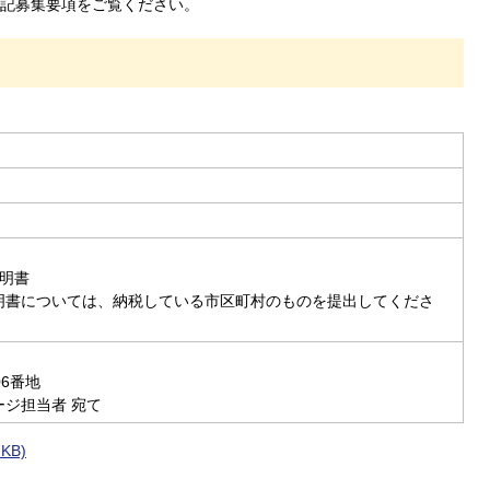
記募集要項をご覧ください。
明書
明書については、納税している市区町村のものを提出してくださ
06番地
ジ担当者 宛て
KB)