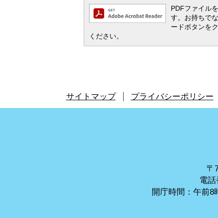
PDFファイルを閲
す。お持ちでない方
ードボタンを
ください。
サイトマップ
プライバシーポリシー
〒7
電話番
開庁時間：午前8時