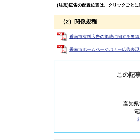
(注意)広告の配置位置は、クリックごと
（2）関係規程
香南市有料広告の掲載に関する要綱 (PD
香南市ホームページバナー広告表現ガイド
この記
高知県
電