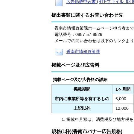
広告掲載申込書 (RTFファイル: 93.8
提出書類に関するお問い合わせ先
香南市情報政策課ホームページ担当者まで
電話番号：0887-57-8526
メールでの問い合わせは以下のリンクより
香南市情報政策課
掲載ページ及び広告料
掲載ページ及び広告料の詳細
掲載期間
1ヶ月間
市内に事業所等を有するもの
6,000
上記以外
12,000
掲載料月額は、消費税及び地方税を
規格(1枠)(香南市バナー広告規格)