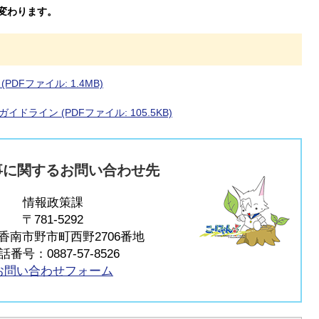
に変わります。
Fファイル: 1.4MB)
ライン (PDFファイル: 105.5KB)
事に関するお問い合わせ先
情報政策課
〒781-5292
香南市野市町西野2706番地
話番号：0887-57-8526
お問い合わせフォーム