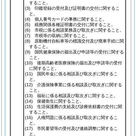
すること。
(3)
印鑑登録の受付及び証明書の交付に関するこ
と。
(4)
個人番号カードの事務に関すること。
(5)
税務関係各種証明書の交付に関すること。
(6)
市税に係る相談業務及び取次ぎに関すること。
(7)
市税等の収納に関すること。
(8)
原動機付自転車等の標識交付及び廃車手続に関
すること。
(9)
国民健康保険の届出及び申請等の受付に関する
こと。
(10)
後期高齢者医療保険の届出及び申請等の受付
に関すること。
(11)
国民年金に係る相談及び取次ぎに関するこ
と。
(12)
介護保険事業に係る相談及び取次ぎに関する
こと。
(13)
福祉に係る相談及び取次ぎに関すること。
(14)
保健衛生に関すること。
(15)
生活保護費の支給及び診療依頼書の交付に関
すること。
(16)
人権問題に係る相談及び取次ぎに関するこ
と。
(17)
市民要望等の受付及び連絡調整に関するこ
と。