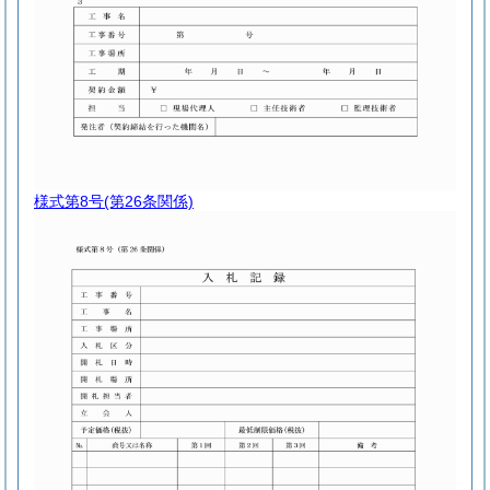
様式第8号
(第26条関係)