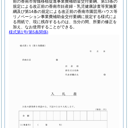
前の香南市骨髄移植促進事業費補助金交付要綱、第13条の
規定による改正前の香南市妊産婦・乳児健康診査等実施要
綱及び第14条の規定による改正前の香南市園芸用ハウス等
リノベーション事業費補助金交付要綱に規定する様式によ
る用紙で、現に残存するものは、当分の間、所要の修正を
加え、なお使用することができる。
様式第1号
(第5条関係)