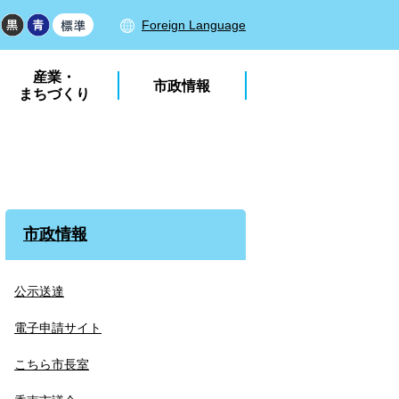
Foreign Language
産業・
市政情報
まちづくり
市政情報
公示送達
電子申請サイト
こちら市長室