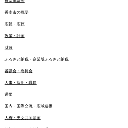
香南市議会
香南市の概要
広報・広聴
政策・計画
財政
ふるさと納税・企業版ふるさと納税
審議会・委員会
人事・採用・職員
選挙
国内・国際交流・広域連携
人権・男女共同参画