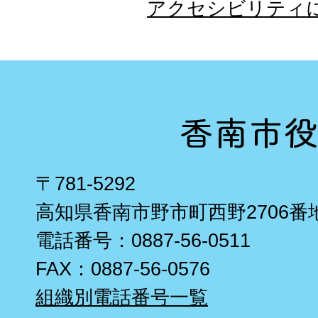
アクセシビリティ
〒781-5292
高知県香南市野市町西野2706番
電話番号：0887-56-0511
FAX：0887-56-0576
組織別電話番号一覧