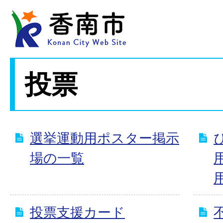
投票
選挙運動用ポスター掲示
場の一覧
投票支援カード