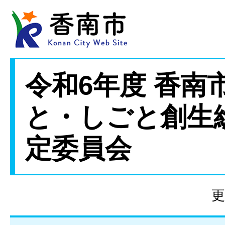
令和6年度 香南
と・しごと創生
定委員会
更