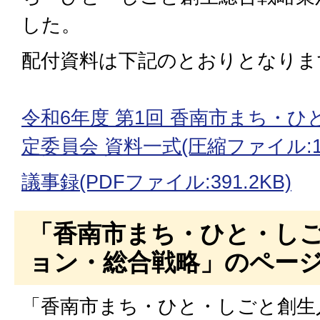
した。
配付資料は下記のとおりとなりま
令和6年度 第1回 香南市まち・
定委員会 資料一式(圧縮ファイル:11
議事録(PDFファイル:391.2KB)
「香南市まち・ひと・し
ョン・総合戦略」のペー
「香南市まち・ひと・しごと創生