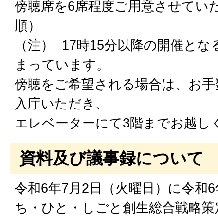
傍聴席を6席程度ご用意させてい
順）
（注） 17時15分以降の開催と
まっています。
傍聴をご希望される場合は、お手
入庁いただき、
エレベーターにて3階までお越し
資料及び議事録について
令和6年7月2日（火曜日）に令和
ち・ひと・しごと創生総合戦略策