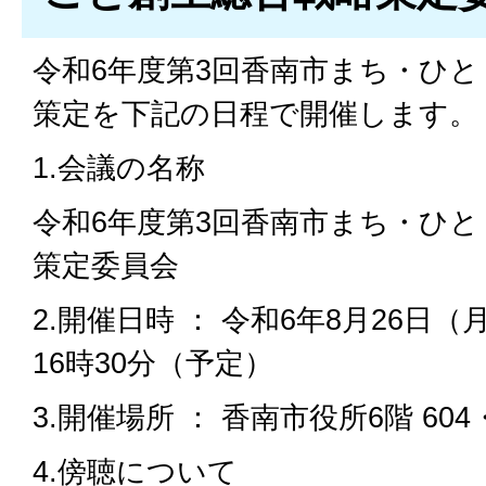
令和6年度第3回香南市まち・ひ
策定を下記の日程で開催します。
1.会議の名称
令和6年度第3回香南市まち・ひ
策定委員会
2.開催日時 ： 令和6年8月26日（月
16時30分（予定）
3.開催場所 ： 香南市役所6階 604
4.傍聴について