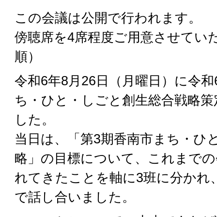
この会議は公開で行われます。
傍聴席を4席程度ご用意させてい
順）
令和6年8月26日（月曜日）に令和
ち・ひと・しごと創生総合戦略策
した。
当日は、「第3期香南市まち・ひ
略」の目標について、これまでの
れてきたことを軸に3班に分かれ
で話し合いました。