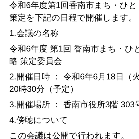
令和6年度第1回香南市まち・ひ
策定を下記の日程で開催します。
1.会議の名称
令和6年度 第1回 香南市まち・
略 策定委員会
2.開催日時 ： 令和6年6月18日（火
20時30分（予定）
3.開催場所 ： 香南市役所3階 303
4.傍聴について
この会議は公開で行われます。