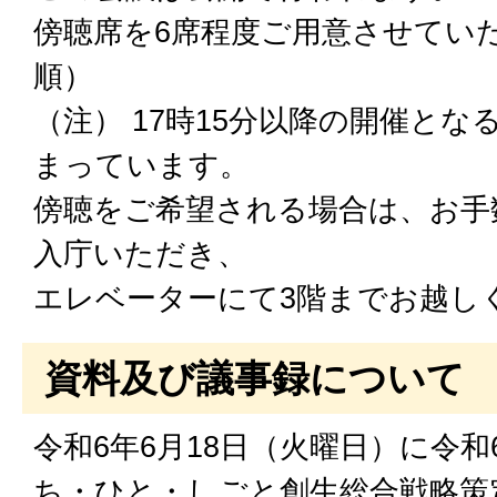
傍聴席を6席程度ご用意させてい
順）
（注） 17時15分以降の開催と
まっています。
傍聴をご希望される場合は、お手
入庁いただき、
エレベーターにて3階までお越し
資料及び議事録について
令和6年6月18日（火曜日）に令和
ち・ひと・しごと創生総合戦略策