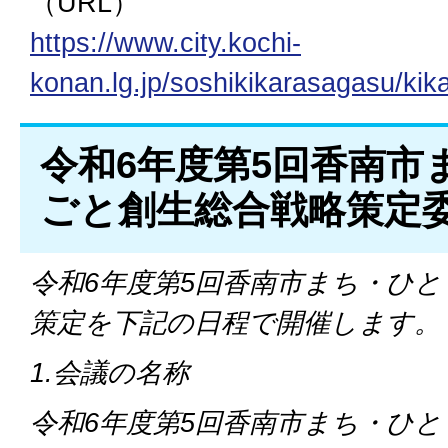
（URL）
https://www.city.kochi-
konan.lg.jp/soshikikarasagasu/ki
令和6年度第5回香南市
ごと創生総合戦略策定
令和6年度第5回香南市まち・ひ
策定を下記の日程で開催します。
1.会議の名称
令和6年度第5回香南市まち・ひ