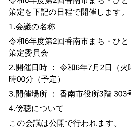
令和6年度第2回香南市まち・ひ
策定を下記の日程で開催します。
1.会議の名称
令和6年度第2回香南市まち・ひ
策定委員会
2.開催日時 ： 令和6年7月2日（火曜
時00分（予定）
3.開催場所 ： 香南市役所3階 303
4.傍聴について
この会議は公開で行われます。