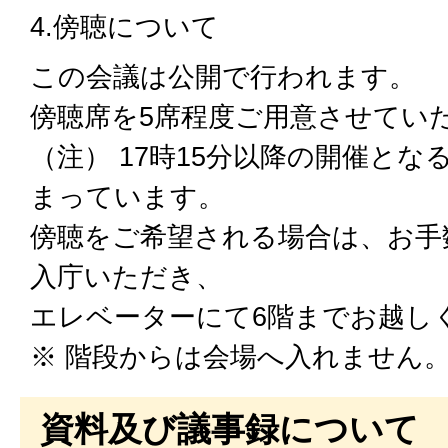
4.傍聴について
この会議は公開で行われます。
傍聴席を5席程度ご用意させてい
（注） 17時15分以降の開催と
まっています。
傍聴をご希望される場合は、お手
入庁いただき、
エレベーターにて6階までお越し
※ 階段からは会場へ入れません
資料及び議事録について