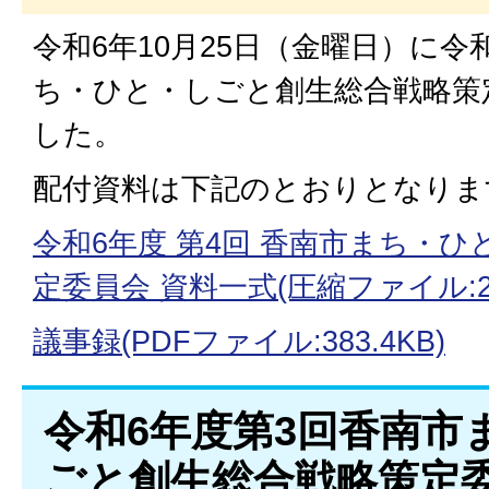
令和6年10月25日（金曜日）に令和
ち・ひと・しごと創生総合戦略策
した。
配付資料は下記のとおりとなりま
令和6年度 第4回 香南市まち・
定委員会 資料一式(圧縮ファイル:2.
議事録(PDFファイル:383.4KB)
令和6年度第3回香南市
ごと創生総合戦略策定