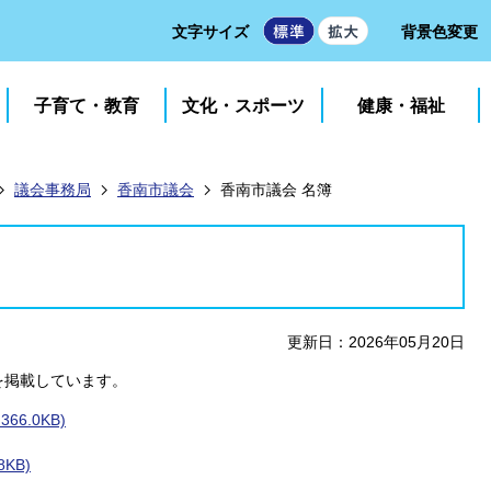
文字サイズ
背景色変更
子育て・教育
文化・スポーツ
健康・福祉
議会事務局
香南市議会
香南市議会 名簿
更新日：2026年05月20日
を掲載しています。
6.0KB)
KB)