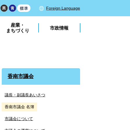
Foreign Language
産業・
市政情報
まちづくり
香南市議会
議長・副議長あいさつ
香南市議会 名簿
市議会について