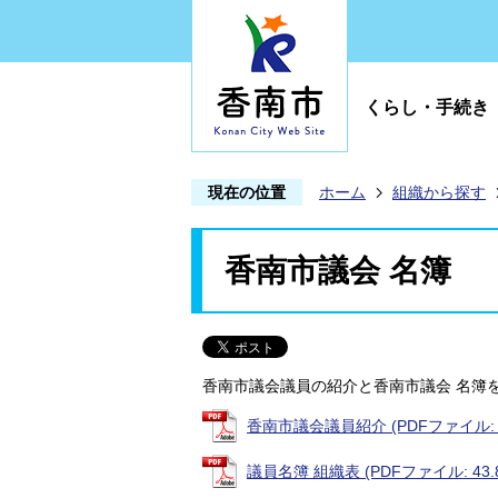
くらし・手続き
現在の位置
ホーム
組織から探す
香南市議会 名簿
香南市議会議員の紹介と香南市議会 名簿
香南市議会議員紹介 (PDFファイル: 36
議員名簿 組織表 (PDFファイル: 43.8