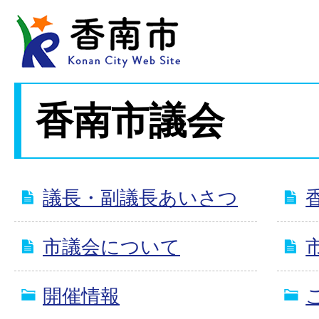
香南市議会
議長・副議長あいさつ
市議会について
開催情報