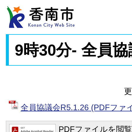
9時30分- 全員
更
全員協議会R5.1.26 (PDFファイル
PDFファイルを閲覧