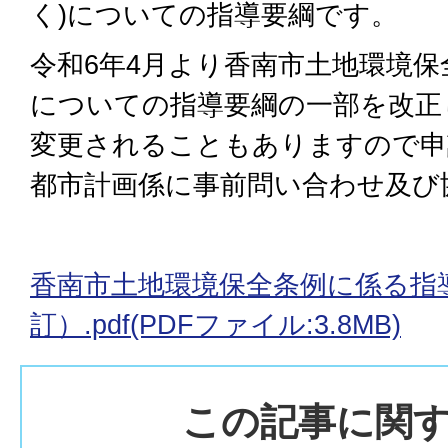
く)についての指導要綱です。
令和6年4月より香南市土地環境
についての指導要綱の一部を改正
変更されることもありますので申
都市計画係に事前問い合わせ及び
香南市土地環境保全条例に係る指導
訂）.pdf(PDFファイル:3.8MB)
この記事に関