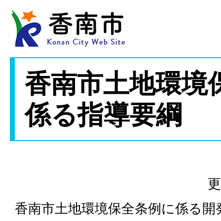
香南市土地環境
係る指導要綱
更
香南市土地環境保全条例に係る開