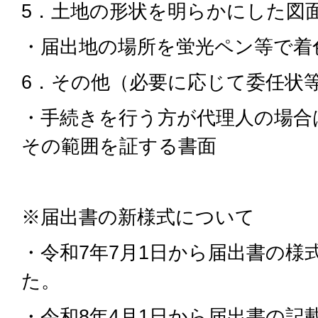
5．土地の形状を明らかにした図
・届出地の場所を蛍光ペン等で着
6．その他（必要に応じて委任状
・手続きを行う方が代理人の場合
その範囲を証する書面
※届出書の新様式について
・令和7年7月1日から届出書の様
た。
・令和8年4月1日から届出書の記