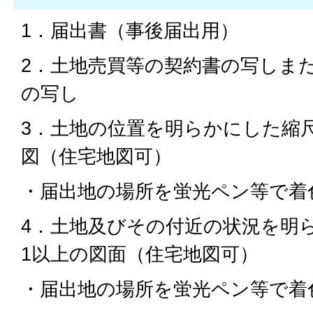
1．届出書（事後届出用）
2．土地売買等の契約書の写しま
の写し
3．土地の位置を明らかにした縮尺
図（住宅地図可）
・届出地の場所を蛍光ペン等で着
4．土地及びその付近の状況を明
1以上の図面（住宅地図可）
・届出地の場所を蛍光ペン等で着