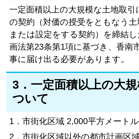
一定面積以上の大規模な土地取引
の契約（対価の授受をともなう土
または設定をする契約）を締結し
画法第23条第1項に基づき、香南
事に届け出る必要があります。
3．一定面積以上の大
ついて
1．市街化区域 2,000平方メート
2．市街化区域以外の都市計画区域 