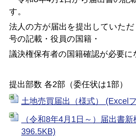
す。
法人の方が届出を提出していただ
号の記載・役員の国籍・
議決権保有者の国籍確認が必要に
提出部数 各2部（委任状は1部）
土地売買届出（様式） (Excelファ
（令和8年4月1日～）届出書新様式
396.5KB)