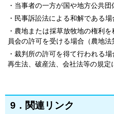
・当事者の一方が国や地方公共団
・民事訴訟法による和解である場
・農地または採草放牧地の権利を
員会の許可を受ける場合（農地法
・裁判所の許可を得て行われる場
再生法、破産法、会社法等の規定による
9．関連リンク