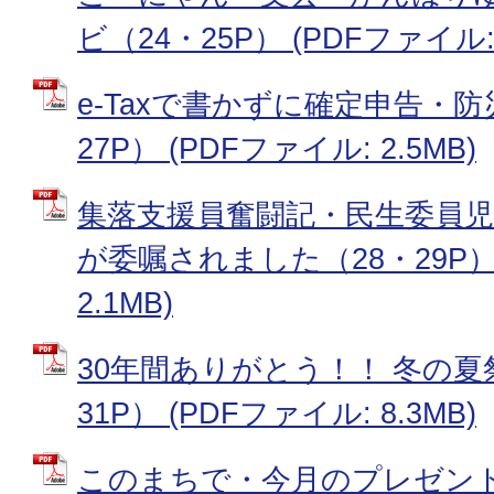
ビ（24・25P） (PDFファイル: 
e-Taxで書かずに確定申告・
27P） (PDFファイル: 2.5MB)
集落支援員奮闘記・民生委員児
が委嘱されました（28・29P） 
2.1MB)
30年間ありがとう！！ 冬の夏
31P） (PDFファイル: 8.3MB)
このまちで・今月のプレゼント（