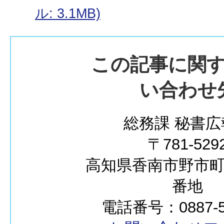
ル: 3.1MB)
この記事に関
い合わせ
総務課 秘書広
〒781-529
高知県香南市野市町西
番地
電話番号：0887-57