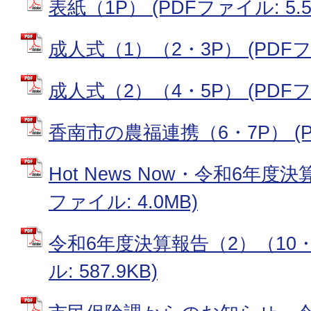
表紙（1P） (PDFファイル: 5.5
成人式（1）（2・3P） (PDFファ
成人式（2）（4・5P） (PDFファ
香南市の農福連携（6・7P） (PD
Hot News Now・令和6年度決
ファイル: 4.0MB)
令和6年度決算報告（2）（10・1
ル: 587.9KB)