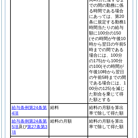
での間の勤務に係
る時間である場合
にあっては、第20
条に規定する勤務1
時間当たりの給与
額に100分の150
(その時間が午後10
時から翌日の午前5
時までの間である
場合には、100分
の175)
から100分
の100
(その時間が
午後10時から翌日
の午前5時までの間
である場合には、1
00分の125)
を減じ
た割合を乗じて得
た額とする
給与条例第24条第
給料
給料の月額を算出
4項
率で除して得た額
給与条例第24条第
給料の月額
給料の月額を算出
5項
及び
第27条第3
率で除して得た額
項