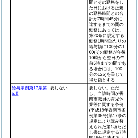
間とその勤務をし
た日における正規
の勤務時間との合
計が7時間45分に
達するまでの間の
勤務にあっては、
第20条に規定する
勤務1時間当たりの
給与額に100分の1
00
(その勤務が午後
10時から翌日の午
前5時までの間であ
る場合には、100
分の125)
を乗じて
得た額とする
給与条例第17条第
要しない
要しない。ただ
5項
し、当該時間が香
南市職員の育児休
業等に関する条例
(平成18年香南市条
例第35号)
第17条の
規定により読み替
えられた第1項ただ
し書に規定する7時
間45分に達するま