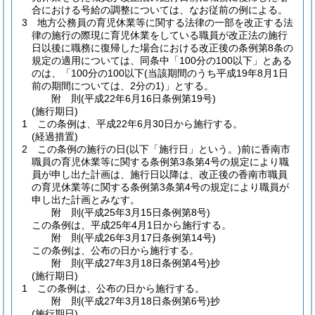
合における号給の調整については、なお従前の例による。
3
地方公務員の育児休業等に関する法律の一部を改正する法
律の施行の際現に育児休業をしている職員が改正法の施行
日以後に職務に復帰した場合における改正後の条例第8条の
規定の適用については、同条中「100分の100以下」とある
のは、「100分の100以下
(当該期間のうち平成19年8月1日
前の期間については、2分の1)
」とする。
附
則
(平成22年6月16日
条例第19号)
(施行期日)
1
この条例は、平成22年6月30日から施行する。
(経過措置)
2
この条例の施行の日
(以下「施行日」という。)
前に香南市
職員の育児休業等に関する条例第3条第4号の規定により職
員が申し出た計画は、施行日以降は、改正後の香南市職員
の育児休業等に関する条例第3条第4号の規定により職員が
申し出た計画とみなす。
附
則
(平成25年3月15日
条例第8号)
この条例は、平成25年4月1日から施行する。
附
則
(平成26年3月17日
条例第14号)
この条例は、公布の日から施行する。
附
則
(平成27年3月18日
条例第4号)
抄
(施行期日)
1
この条例は、公布の日から施行する。
附
則
(平成27年3月18日
条例第6号)
抄
(施行期日)