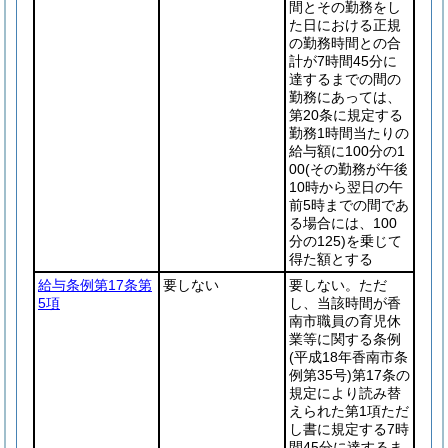
間とその勤務をし
た日における正規
の勤務時間との合
計が7時間45分に
達するまでの間の
勤務にあっては、
第20条に規定する
勤務1時間当たりの
給与額に100分の1
00
(その勤務が午後
10時から翌日の午
前5時までの間であ
る場合には、100
分の125)
を乗じて
得た額とする
給与条例第17条第
要しない
要しない。ただ
5項
し、当該時間が香
南市職員の育児休
業等に関する条例
(平成18年香南市条
例第35号)
第17条の
規定により読み替
えられた第1項ただ
し書に規定する7時
間45分に達するま