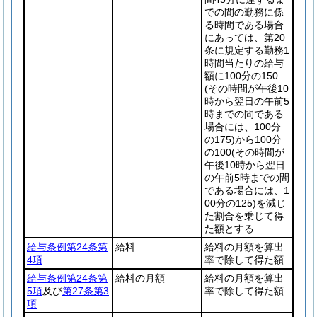
での間の勤務に係
る時間である場合
にあっては、第20
条に規定する勤務1
時間当たりの給与
額に100分の150
(その時間が午後10
時から翌日の午前5
時までの間である
場合には、100分
の175)
から100分
の100
(その時間が
午後10時から翌日
の午前5時までの間
である場合には、1
00分の125)
を減じ
た割合を乗じて得
た額とする
給与条例第24条第
給料
給料の月額を算出
4項
率で除して得た額
給与条例第24条第
給料の月額
給料の月額を算出
5項
及び
第27条第3
率で除して得た額
項