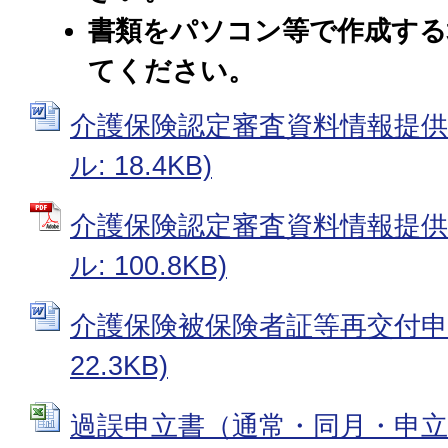
書類をパソコン等で作成する
てください。
介護保険認定審査資料情報提供申
ル: 18.4KB)
介護保険認定審査資料情報提供申
ル: 100.8KB)
介護保険被保険者証等再交付申請書
22.3KB)
過誤申立書（通常・同月・申立事由