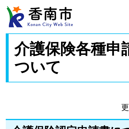
介護保険各種申
ついて
更