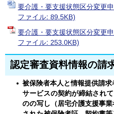
要介護・要支援状態区分変更申請書
ファイル: 89.5KB)
要介護・要支援状態区分変更申請書
ファイル: 253.0KB)
認定審査資料情報の請
被保険者本人と情報提供請求
サービスの契約が締結され
のの写し（居宅介護支援事業
された被保険者証、契約書等