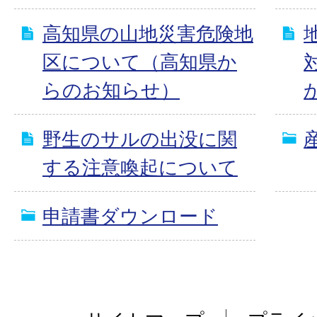
高知県の山地災害危険地
区について（高知県か
らのお知らせ）
野生のサルの出没に関
する注意喚起について
申請書ダウンロード