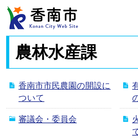
農林水産課
香南市市民農園の開設に
ついて
審議会・委員会