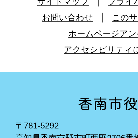
サイトマップ
プライ
お問い合わせ
このサ
ホームページアン
アクセシビリティ
〒781-5292
高知県香南市野市町西野2706番