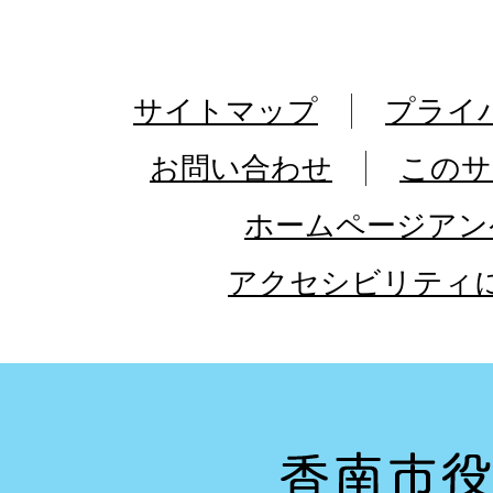
サイトマップ
プライ
お問い合わせ
このサ
ホームページアン
アクセシビリティ