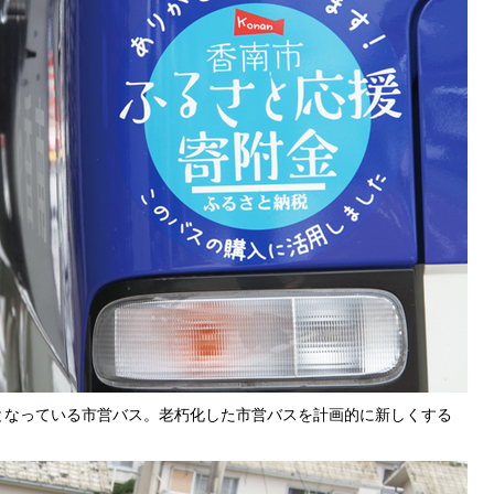
となっている市営バス。老朽化した市営バスを計画的に新しくする