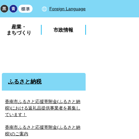
Foreign Language
産業・
市政情報
まちづくり
ふるさと納税
香南市ふるさと応援寄附金(ふるさと納
税)における返礼品提供事業者を募集し
ています！
香南市ふるさと応援寄附金(ふるさと納
税)のご案内