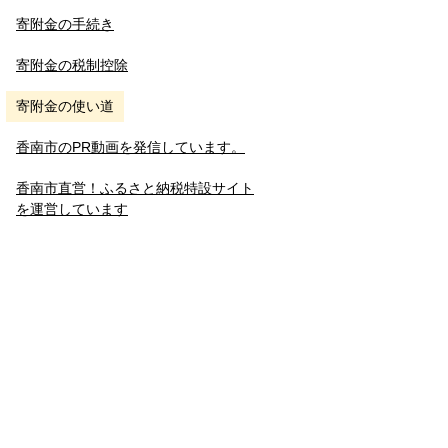
寄附金の手続き
寄附金の税制控除
寄附金の使い道
香南市のPR動画を発信しています。
香南市直営！ふるさと納税特設サイト
を運営しています