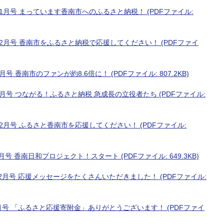
1月号 まっています香南市へのふるさと納税！ (PDFファイル:
2月号 香南市をふるさと納税で応援してください！ (PDFファイ
 香南市のファンが約8.6倍に！ (PDFファイル: 807.2KB)
月号 つながる！ふるさと納税 急成長の立役者たち (PDFファイル:
2月号 ふるさと香南市を応援してください！ (PDFファイル:
 香南日和プロジェクト！スタート (PDFファイル: 649.3KB)
月号 応援メッセージをたくさんいただきました！ (PDFファイル:
月号 「ふるさと応援寄附金」ありがとうございます！ (PDFファイ