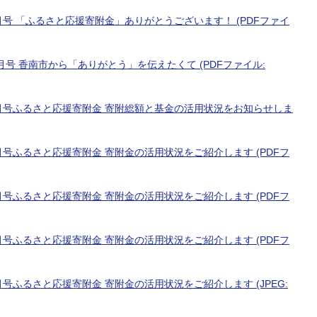
月号 「ふるさと応援寄附金」ありがとうございます！ (PDFファイ
号 香南市から「ありがとう」を伝えたくて (PDFファイル:
7月号ふるさと応援寄附金 寄附総額と基金の活用状況をお知らせしま
月号ふるさと応援寄附金 寄附金の活用状況をご紹介します (PDFフ
月号ふるさと応援寄附金 寄附金の活用状況をご紹介します (PDFフ
月号ふるさと応援寄附金 寄附金の活用状況をご紹介します (PDFフ
号ふるさと応援寄附金 寄附金の活用状況をご紹介します (JPEG: