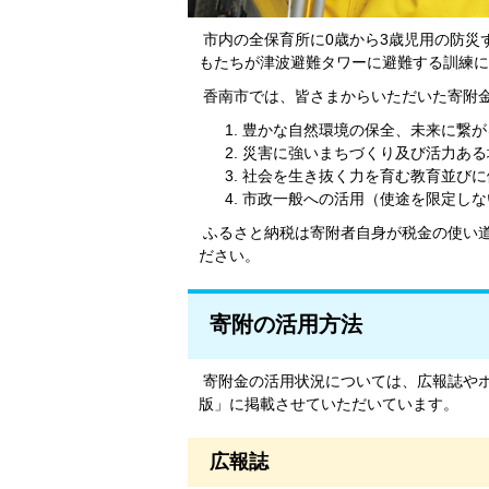
市内の全保育所に0歳から3歳児用の防災
もたちが津波避難タワーに避難する訓練に
香南市では、皆さまからいただいた寄附金
豊かな自然環境の保全、未来に繋が
災害に強いまちづくり及び活力ある
社会を生き抜く力を育む教育並びに
市政一般への活用（使途を限定しな
ふるさと納税は寄附者自身が税金の使い
ださい。
寄附の活用方法
寄附金の活用状況については、広報誌や
版」に掲載させていただいています。
広報誌