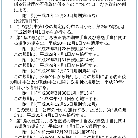
係る行政庁の不作為に係るものについては、なお従前の例
による。
附
則
(平成28年12月20日
規則第35号)
(施行期日等)
1
この規則中第1条の規定は公布の日から、第2条の規定は
平成29年4月1日から施行する。
2
第1条の規定による改正後の期末手当及び勤勉手当に関す
る規則の規定は、平成28年12月1日から適用する。
附
則
(平成29年3月28日
規則第10号)
この規則は、平成29年4月1日から施行する。
附
則
(平成29年3月31日
規則第14号)
この規則は、平成29年4月1日から施行する。
附
則
(平成29年12月25日
規則第41号)
この規則は、公布の日から施行し、この規則による改正後
の期末手当及び勤勉手当に関する規則の規定は、平成29年4
月1日から適用する。
附
則
(平成30年3月30日
規則第13号)
この規則は、平成30年4月1日から施行する。
附
則
(平成30年12月25日
規則第52号)
1
この規則は、公布の日から施行する。
ただし、第2条の規
定は、平成31年4月1日から施行する。
2
第1条の規定による改正後の期末手当及び勤勉手当に関す
る規則の規定は、平成30年4月1日から適用する。
附
則
(令和元年12月23日
規則第25号)
この規則は、公布の日から施行し、この規則による改正後