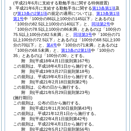
(平成21年6月に支給する勤勉手当に関する特例措置)
3
平成21年6月に支給する勤勉手当に関する
第13条第1項
及
び
第13条の2第1項
の規定の適用については、
第13条第1項
第1号
中「100分の86以上100分の145以下」とあるのは
「100分の82.5以上100分の140以下」と、
同項第2号
中
「100分の78.5以上100分の86未満」とあるのは「100分の
75.5以上100分の82.5未満」と、
同項第3号
中「100分の71
以上100分の72.5以下」とあるのは「100分の68.5以上100
分の70以下」と、
第4号
中「100分の71未満」とあるのは
「100分の68.5未満」と、
第13条の2第1項
中「100分の
35」とあるのは「100分の30」とする。
附
則
(平成18年4月1日
規則第167号)
この規則は、平成18年4月1日から施行する。
附
則
(平成19年3月27日
規則第18号)
この規則は、平成19年4月1日から施行する。
附
則
(平成21年2月18日
規則第2号)
この規則は、公布の日から施行する。
附
則
(平成21年5月29日
規則第23号)
(施行期日)
この規則は、公布の日から施行する。
附
則
(平成21年11月30日
規則第43号)
この規則は、平成21年12月1日から施行する。
附
則
(平成22年4月1日
規則第42号)
この規則は、平成22年4月1日から施行する。
附
則
(平成22年5月17日
規則第56号)