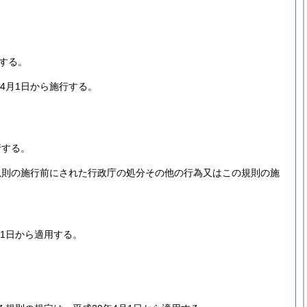
行する。
年4月1日から施行する。
行する。
規則の施行前にされた行政庁の処分その他の行為又はこの規則の施
月1日から適用する。