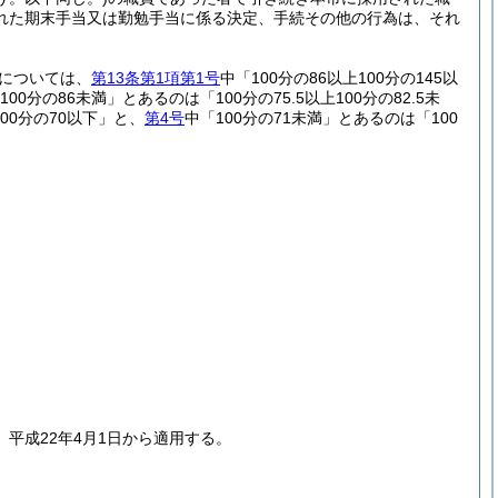
れた期末手当又は勤勉手当に係る決定、手続その他の行為は、それ
については、
第13条第1項第1号
中「100分の86以上100分の145以
上100分の86未満」とあるのは「100分の75.5以上100分の82.5未
100分の70以下」と、
第4号
中「100分の71未満」とあるのは「100
平成22年4月1日から適用する。