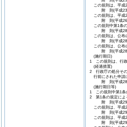
附
則
(平成2
この規則は、平成2
附
則
(平成2
この規則は、平成2
附
則
(平成2
この規則中第1条の
附
則
(平成2
この規則は、公布
附
則
(平成2
この規則は、公布
附
則
(平成2
(施行期日)
1
この規則は、行
(経過措置)
2
行政庁の処分そ
行前にされた申請
附
則
(平成2
(施行期日等)
1
この規則中第1条
2
第1条の規定によ
附
則
(平成2
この規則は、平成2
附
則
(平成2
この規則は、平成2
附
則
(平成2