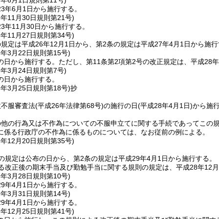
3年6月1日
規則第11号)
3年6月1日から施行する。
3年11月30日
規則第21号)
3年11月30日から施行する。
6年11月27日
規則第34号)
規定は平成26年12月1日から、第2条の規定は平成27年4月1日から施
8年3月22日
規則第15号)
の日から施行する。
ただし、第11条第2項第2号の改正規定は、平成28
8年3月24日
規則第7号)
の日から施行する。
8年3月25日
規則第18号)
抄
政不服審査法
(平成26年法律第68号)
の施行の日
(平成28年4月1日)
から施
の他の行為又は不作為についての不服申立てに関する手続であってこの
に係る行政庁の不作為に係るものについては、なお従前の例による。
8年12月20日
規則第35号)
の規定は公布の日から、第2条の規定は平成29年4月1日から施行する。
る改正後の期末手当及び勤勉手当に関する規則の規定は、平成28年12
9年3月28日
規則第10号)
9年4月1日から施行する。
9年3月31日
規則第14号)
9年4月1日から施行する。
9年12月25日
規則第41号)