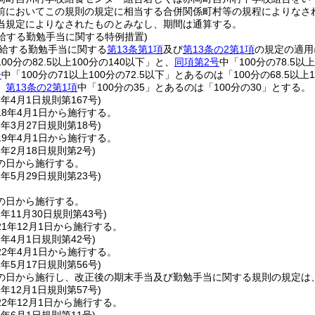
前においてこの規則の規定に相当する合併関係町村等の規程によりなさ
当規定によりなされたものとみなし、期間は通算する。
支給する勤勉手当に関する特例措置)
支給する勤勉手当に関する
第13条第1項
及び
第13条の2第1項
の規定の適用
0分の82.5以上100分の140以下」と、
同項第2号
中「100分の78.5以
号
中「100分の71以上100分の72.5以下」とあるのは「100分の68.5以上
、
第13条の2第1項
中「100分の35」とあるのは「100分の30」とする。
8年4月1日
規則第167号)
8年4月1日から施行する。
9年3月27日
規則第18号)
9年4月1日から施行する。
1年2月18日
規則第2号)
の日から施行する。
1年5月29日
規則第23号)
の日から施行する。
1年11月30日
規則第43号)
1年12月1日から施行する。
2年4月1日
規則第42号)
2年4月1日から施行する。
2年5月17日
規則第56号)
の日から施行し、改正後の期末手当及び勤勉手当に関する規則の規定は、
2年12月1日
規則第57号)
2年12月1日から施行する。