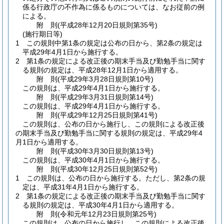
係る行政庁の不作為に係るものについては、なお従前の例
による。
附
則
(平成28年12月20日
規則第35号)
(施行期日等)
1
この規則中第1条の規定は公布の日から、第2条の規定は
平成29年4月1日から施行する。
2
第1条の規定による改正後の期末手当及び勤勉手当に関す
る規則の規定は、平成28年12月1日から適用する。
附
則
(平成29年3月28日
規則第10号)
この規則は、平成29年4月1日から施行する。
附
則
(平成29年3月31日
規則第14号)
この規則は、平成29年4月1日から施行する。
附
則
(平成29年12月25日
規則第41号)
この規則は、公布の日から施行し、この規則による改正後
の期末手当及び勤勉手当に関する規則の規定は、平成29年4
月1日から適用する。
附
則
(平成30年3月30日
規則第13号)
この規則は、平成30年4月1日から施行する。
附
則
(平成30年12月25日
規則第52号)
1
この規則は、公布の日から施行する。
ただし、第2条の規
定は、平成31年4月1日から施行する。
2
第1条の規定による改正後の期末手当及び勤勉手当に関す
る規則の規定は、平成30年4月1日から適用する。
附
則
(令和元年12月23日
規則第25号)
この規則は、公布の日から施行し、この規則による改正後