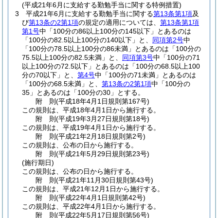
(平成21年6月に支給する勤勉手当に関する特例措置)
3
平成21年6月に支給する勤勉手当に関する
第13条第1項
及
び
第13条の2第1項
の規定の適用については、
第13条第1項
第1号
中「100分の86以上100分の145以下」とあるのは
「100分の82.5以上100分の140以下」と、
同項第2号
中
「100分の78.5以上100分の86未満」とあるのは「100分の
75.5以上100分の82.5未満」と、
同項第3号
中「100分の71
以上100分の72.5以下」とあるのは「100分の68.5以上100
分の70以下」と、
第4号
中「100分の71未満」とあるのは
「100分の68.5未満」と、
第13条の2第1項
中「100分の
35」とあるのは「100分の30」とする。
附
則
(平成18年4月1日
規則第167号)
この規則は、平成18年4月1日から施行する。
附
則
(平成19年3月27日
規則第18号)
この規則は、平成19年4月1日から施行する。
附
則
(平成21年2月18日
規則第2号)
この規則は、公布の日から施行する。
附
則
(平成21年5月29日
規則第23号)
(施行期日)
この規則は、公布の日から施行する。
附
則
(平成21年11月30日
規則第43号)
この規則は、平成21年12月1日から施行する。
附
則
(平成22年4月1日
規則第42号)
この規則は、平成22年4月1日から施行する。
附
則
(平成22年5月17日
規則第56号)