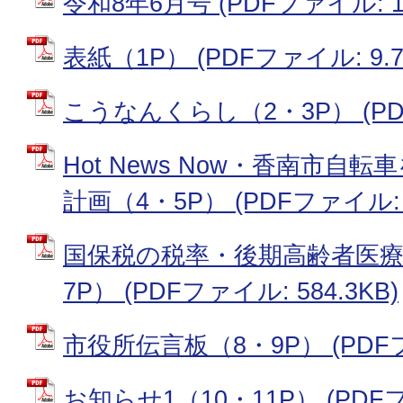
令和8年6月号 (PDFファイル: 17
表紙（1P） (PDFファイル: 9.7
こうなんくらし（2・3P） (PDF
Hot News Now・香南市
計画（4・5P） (PDFファイル: 3
国保税の税率・後期高齢者医療
7P） (PDFファイル: 584.3KB)
市役所伝言板（8・9P） (PDFフ
お知らせ1（10・11P） (PDFフ