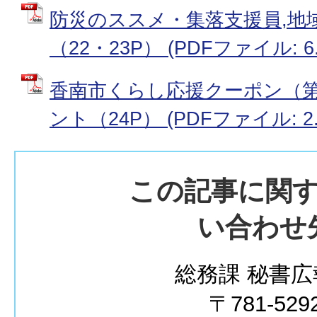
防災のススメ・集落支援員,地
（22・23P） (PDFファイル: 6.
香南市くらし応援クーポン（第
ント（24P） (PDFファイル: 2.
この記事に関
い合わせ
総務課 秘書広
〒781-529